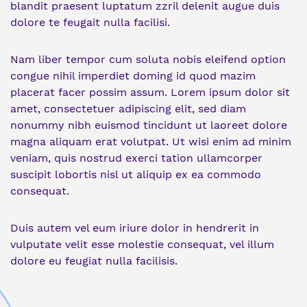
blandit praesent luptatum zzril delenit augue duis
dolore te feugait nulla facilisi.
Nam liber tempor cum soluta nobis eleifend option
congue nihil imperdiet doming id quod mazim
placerat facer possim assum. Lorem ipsum dolor sit
amet, consectetuer adipiscing elit, sed diam
nonummy nibh euismod tincidunt ut laoreet dolore
magna aliquam erat volutpat. Ut wisi enim ad minim
veniam, quis nostrud exerci tation ullamcorper
suscipit lobortis nisl ut aliquip ex ea commodo
consequat.
Duis autem vel eum iriure dolor in hendrerit in
vulputate velit esse molestie consequat, vel illum
dolore eu feugiat nulla facilisis.