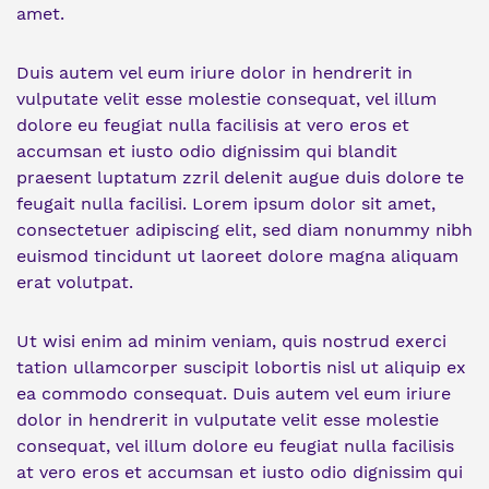
amet.
Duis autem vel eum iriure dolor in hendrerit in
vulputate velit esse molestie consequat, vel illum
dolore eu feugiat nulla facilisis at vero eros et
accumsan et iusto odio dignissim qui blandit
praesent luptatum zzril delenit augue duis dolore te
feugait nulla facilisi. Lorem ipsum dolor sit amet,
consectetuer adipiscing elit, sed diam nonummy nibh
euismod tincidunt ut laoreet dolore magna aliquam
erat volutpat.
Ut wisi enim ad minim veniam, quis nostrud exerci
tation ullamcorper suscipit lobortis nisl ut aliquip ex
ea commodo consequat. Duis autem vel eum iriure
dolor in hendrerit in vulputate velit esse molestie
consequat, vel illum dolore eu feugiat nulla facilisis
at vero eros et accumsan et iusto odio dignissim qui