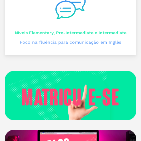
Níveis Elementary, Pre-Intermediate e Intermediate
Foco na fluência para comunicação em Inglês